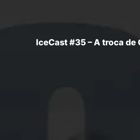
IceCast #35 – A troca d