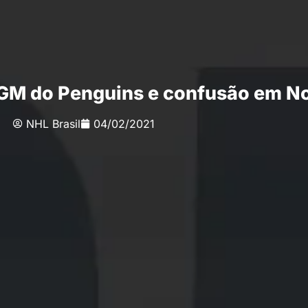
e GM do Penguins e confusão em N
NHL Brasil
04/02/2021