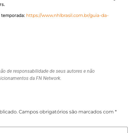
rs.
e temporada:
https://www.nhlbrasil.com.br/guia-da-
são de responsabilidade de seus autores e não
osicionamentos da FN Network.
blicado.
Campos obrigatórios são marcados com
*