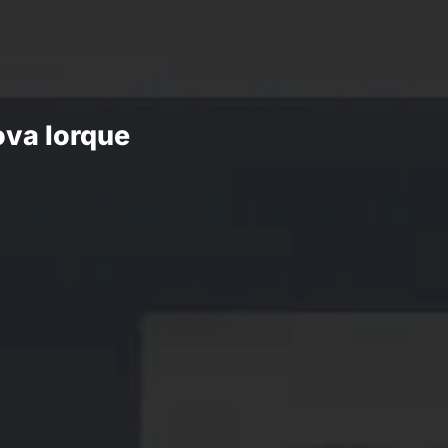
ova Iorque