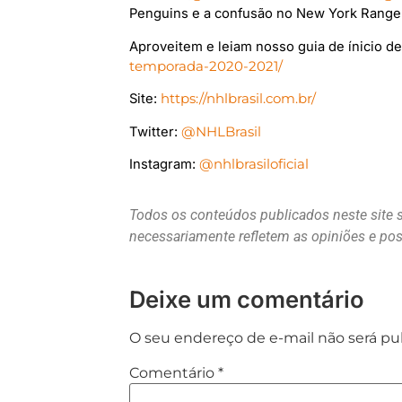
Penguins e a confusão no New York Range
Aproveitem e leiam nosso guia de ínicio d
temporada-2020-2021/
Site:
https://nhlbrasil.com.br/
Twitter:
@NHLBrasil
Instagram:
@nhlbrasiloficial
Todos os conteúdos publicados neste site 
necessariamente refletem as opiniões e p
Deixe um comentário
O seu endereço de e-mail não será pu
Comentário
*