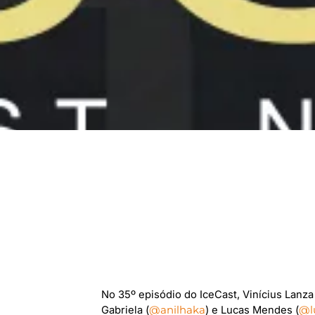
No 35º episódio do IceCast, Vinícius Lanza
Gabriela (
@anilhaka
) e Lucas Mendes (
@l