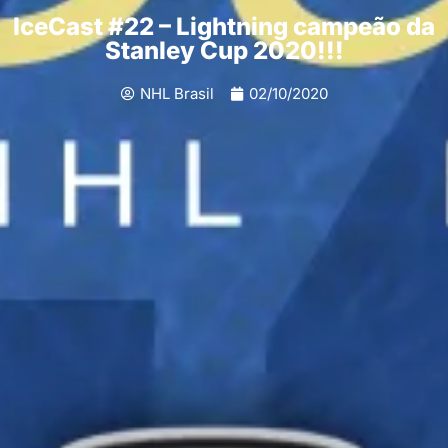
IceCast #22 – Lightning campeão da
Stanley Cup 2020!!!
NHL Brasil
02/10/2020