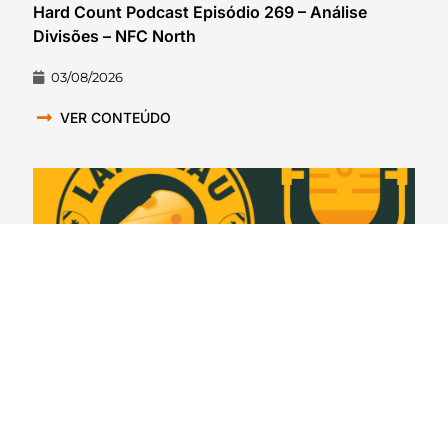
Hard Count Podcast Episódio 269 – Análise
Divisões – NFC North
03/08/2026
VER CONTEÚDO
Lambeau Leapers #399 – Espionando o rival: