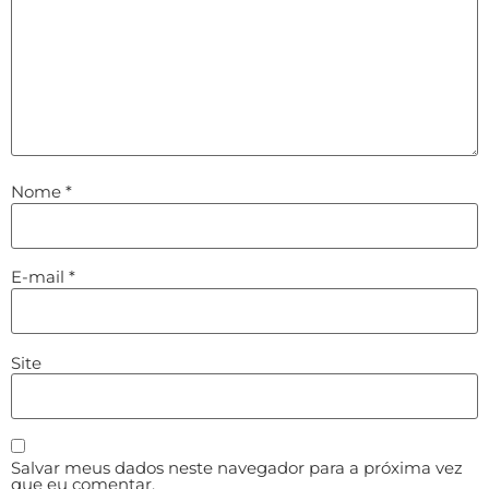
Nome
*
E-mail
*
Site
Salvar meus dados neste navegador para a próxima vez
que eu comentar.