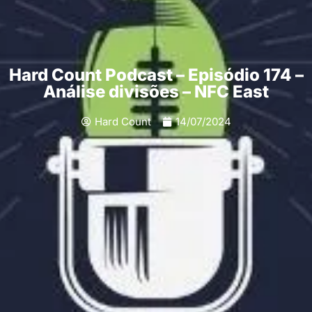
Hard Count Podcast – Episódio 174 –
Análise divisões – NFC East
Hard Count
14/07/2024