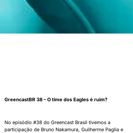
GreencastBR 38 – O time dos Eagles é ruim?
No episódio #38 do
Greencast Brasil tivemos a
participação de Bruno Nakamura, Guilherme Paglia e