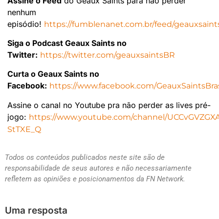
Assine o Feed
do Geaux Saints para não perder
nenhum
episódio!
https://fumblenanet.com.br/feed/geauxsaint
Siga o Podcast Geaux Saints no
Twitter:
https://twitter.com/geauxsaintsBR
Curta o Geaux Saints no
Facebook:
https://www.facebook.com/GeauxSaintsBras
Assine o canal no Youtube pra não perder as lives pré-
jogo:
https://www.youtube.com/channel/UCCvGVZGX
StTXE_Q
Todos os conteúdos publicados neste site são de
responsabilidade de seus autores e não necessariamente
refletem as opiniões e posicionamentos da FN Network.
Uma resposta