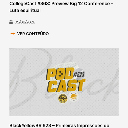
CollegeCast #363: Preview Big 12 Conference –
Luta espiritual
05/08/2026
VER CONTEÚDO
BlackYellowBR 623 – Primeiras Impressões do