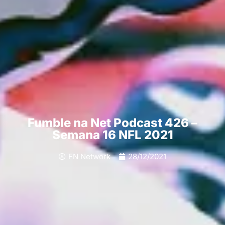
Fumble na Net Podcast 426 –
Semana 16 NFL 2021
FN Network
28/12/2021