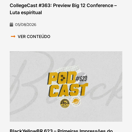
CollegeCast #363: Preview Big 12 Conference –
Luta espiritual
05/08/2026
VER CONTEÚDO
BlackYellowBR 623 – Primeiras Impressões do