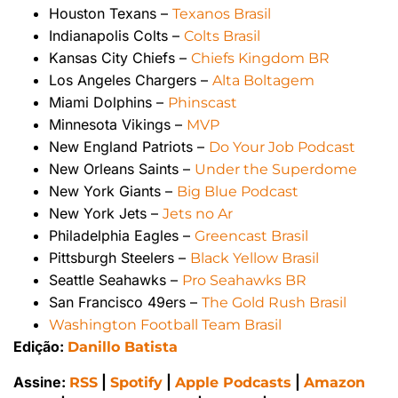
Houston Texans –
Texanos Brasil
Indianapolis Colts –
Colts Brasil
Kansas City Chiefs –
Chiefs Kingdom BR
Los Angeles Chargers –
Alta Boltagem
Miami Dolphins –
Phinscast
Minnesota Vikings –
MVP
New England Patriots –
Do Your Job Podcast
New Orleans Saints –
Under the Superdome
New York Giants –
Big Blue Podcast
New York Jets –
Jets no Ar
Philadelphia Eagles –
Greencast Brasil
Pittsburgh Steelers –
Black Yellow Brasil
Seattle Seahawks –
Pro Seahawks BR
San Francisco 49ers –
The Gold Rush Brasil
Washington Football Team Brasil
Edição:
Danillo Batista
Assine:
|
|
|
RSS
Spotify
Apple Podcasts
Amazon