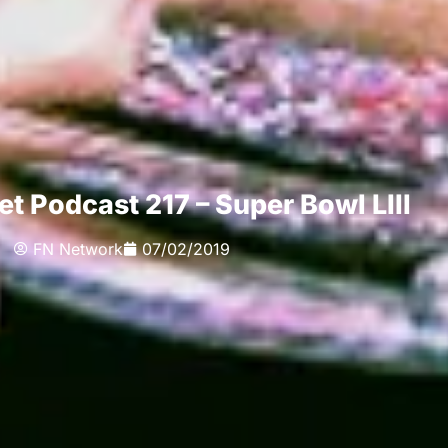
t Podcast 217 – Super Bowl LIII
FN Network
07/02/2019