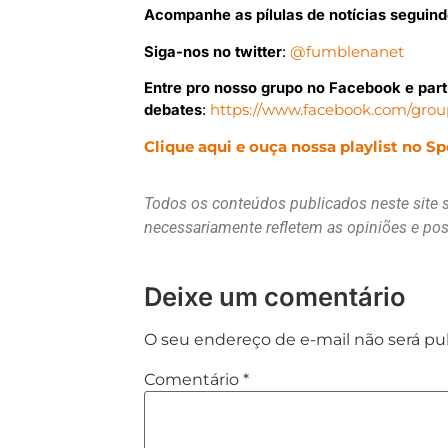
Acompanhe as pílulas de notícias seguin
Siga-nos no twitter
:
@fumblenanet
Entre pro nosso grupo no Facebook e part
debates
:
https://www.facebook.com/gro
Clique aqui e ouça nossa playlist no Spo
Todos os conteúdos publicados neste site 
necessariamente refletem as opiniões e p
Deixe um comentário
O seu endereço de e-mail não será pu
Comentário
*