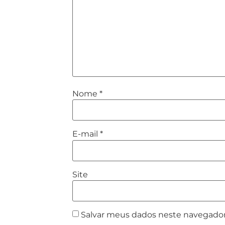
Nome
*
E-mail
*
Site
Salvar meus dados neste navegador