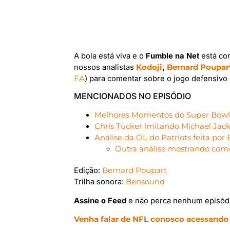
A bola está viva e o
Fumble na Net
está co
nossos analistas
Kodoji
,
Bernard Poupar
FA
) para comentar sobre o jogo defensivo q
MENCIONADOS NO EPISÓDIO
Melhores Momentos do Super Bowl 
Chris Tucker imitando Michael Jac
Análise da OL do Patriots feita por
Outra análise mostrando com
Edição:
Bernard Poupart
Trilha sonora:
Bensound
Assine o Feed
e não perca nenhum episód
Venha falar de NFL conosco acessando