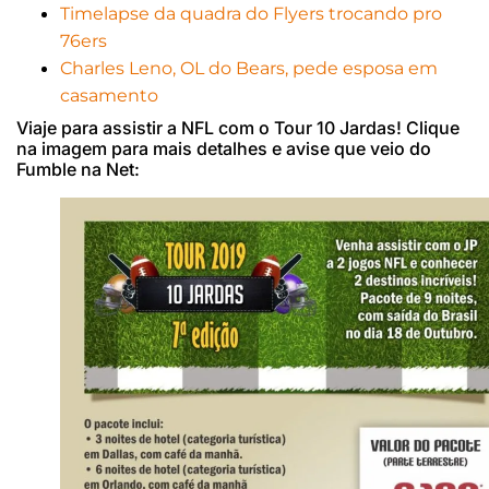
Timelapse da quadra do Flyers trocando pro
76ers
Charles Leno, OL do Bears, pede esposa em
casamento
Viaje para assistir a NFL com o Tour 10 Jardas! Clique
na imagem para mais detalhes e avise que veio do
Fumble na Net: