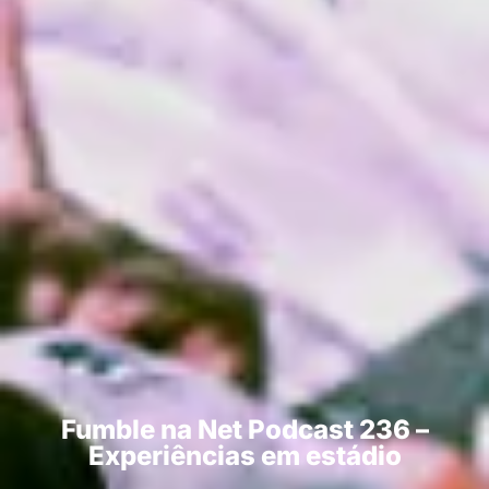
Fumble na Net Podcast 236 –
Experiências em estádio