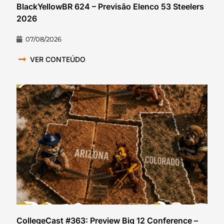
BlackYellowBR 624 – Previsão Elenco 53 Steelers
2026
07/08/2026
VER CONTEÚDO
CollegeCast #363: Preview Big 12 Conference –