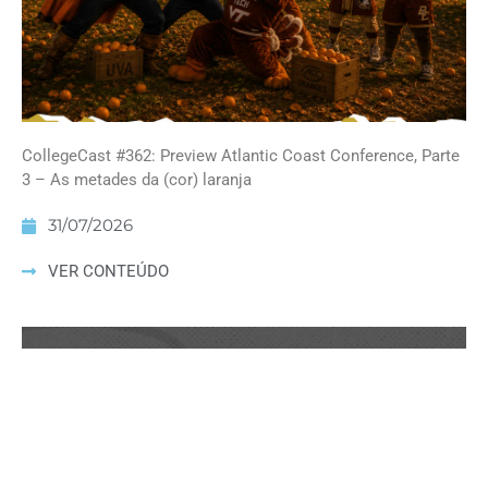
CollegeCast #362: Preview Atlantic Coast Conference, Parte
3 – As metades da (cor) laranja
31/07/2026
VER CONTEÚDO