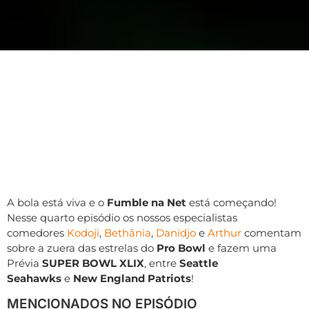
A bola está viva e o
Fumble na Net
está começando!
Nesse quarto episódio os nossos especialistas
comedores
Kodoji
,
Bethânia
,
Danidjo
e
Arthur
comentam
sobre a zuera das estrelas do
Pro Bowl
e fazem uma
Prévia
SUPER BOWL XLIX
, entre
Seattle
Seahawks
e
New England Patriots
!
MENCIONADOS NO EPISÓDIO