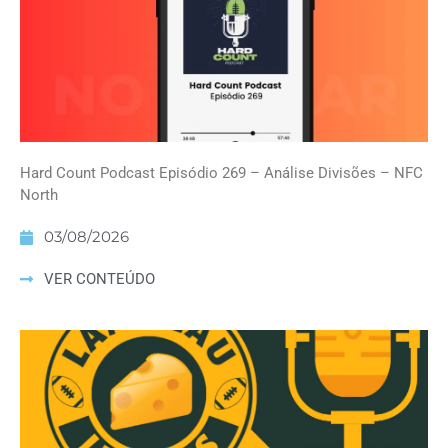
Hard Count Podcast Episódio 269 – Análise Divisões – NFC
North
03/08/2026
VER CONTEÚDO