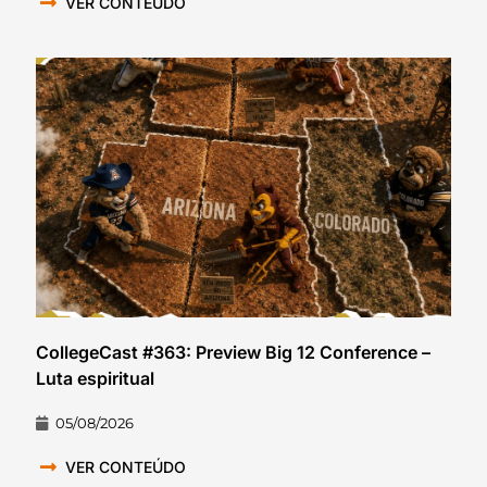
VER CONTEÚDO
CollegeCast #363: Preview Big 12 Conference –
Luta espiritual
05/08/2026
VER CONTEÚDO