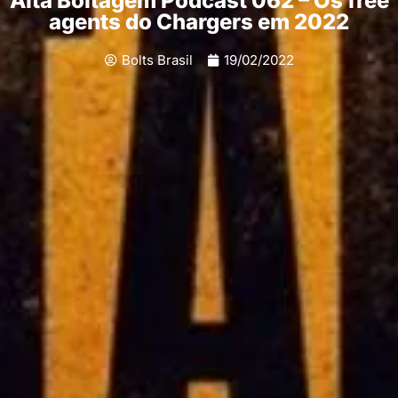
Alta Boltagem Podcast 062 – Os free
agents do Chargers em 2022
Bolts Brasil
19/02/2022