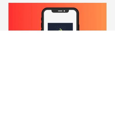
Hard Count Podcast Episódio 269 – Análise
Divisões – NFC North
03/08/2026
VER CONTEÚDO