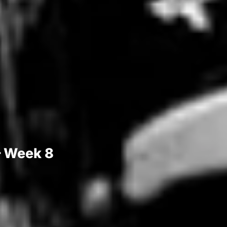
 – Week 8