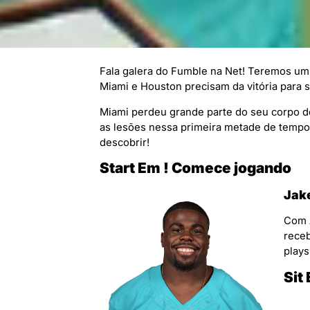
Fala galera do Fumble na Net! Teremos um
Miami e Houston precisam da vitória para 
Miami perdeu grande parte do seu corpo 
as lesões nessa primeira metade de temp
descobrir!
Start Em ! Comece jogando
Jak
Com A
receb
plays
Sit