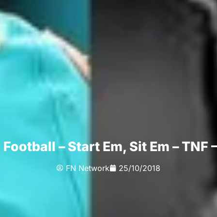
Football – Start Em, Sit Em – TNF
FN Network
25/10/2018