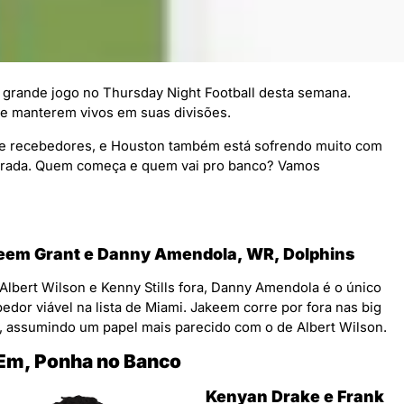
 grande jogo no Thursday Night Football desta semana.
se manterem vivos em suas divisões.
de recebedores, e Houston também está sofrendo muito com
orada. Quem começa e quem vai pro banco? Vamos
eem Grant e Danny Amendola, WR, Dolphins
lbert Wilson e Kenny Stills fora, Danny Amendola é o único
edor viável na lista de Miami. Jakeem corre por fora nas big
, assumindo um papel mais parecido com o de Albert Wilson.
 Em, Ponha no Banco
Kenyan Drake e Frank