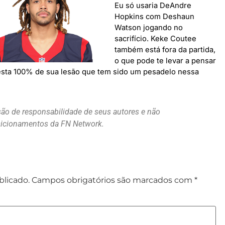
Eu só usaria DeAndre
Hopkins com Deshaun
Watson jogando no
sacrifício. Keke Coutee
também está fora da partida,
o que pode te levar a pensar
 esta 100% de sua lesão que tem sido um pesadelo nessa
são de responsabilidade de seus autores e não
osicionamentos da FN Network.
blicado.
Campos obrigatórios são marcados com
*