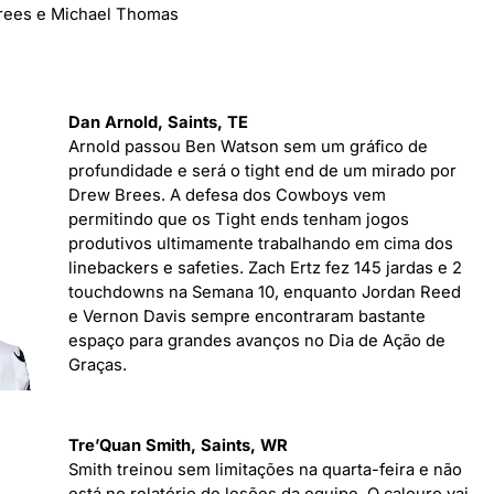
Brees e Michael Thomas
Dan Arnold, Saints, TE
Arnold passou Ben Watson sem um gráfico de
profundidade e será o tight end de um mirado por
Drew Brees. A defesa dos Cowboys vem
permitindo que os Tight ends tenham jogos
produtivos ultimamente trabalhando em cima dos
linebackers e safeties. Zach Ertz fez 145 jardas e 2
touchdowns na Semana 10, enquanto Jordan Reed
e Vernon Davis sempre encontraram bastante
espaço para grandes avanços no Dia de Ação de
Graças.
Tre’Quan Smith, Saints, WR
Smith treinou sem limitações na quarta-feira e não