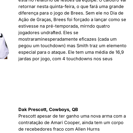
está no relatório de lesões da equipe. O calouro vai
retornar nesta quinta-feira, o que fará uma grande
diferença para o jogo de Brees. Sem ele no Dia de
Ação de Graças, Brees foi forçado a lançar como se
estivesse na pré-temporada, mirndo quatro
jogadores undrafted. Eles se
mostraraminesperadamente eficazes (cada um
pegou um touchdown) mas Smith traz um elemento
especial para o ataque. Ele tem uma média de 16,9
jardas por jogo, com 4 touchdowns nos seus
Dak Prescott, Cowboys, QB
Prescott apesar de ter ganho uma nova arma com a
contratação de Amari Cooper, ainda tem um corpo
de recebedores fraco com Allen Hurns