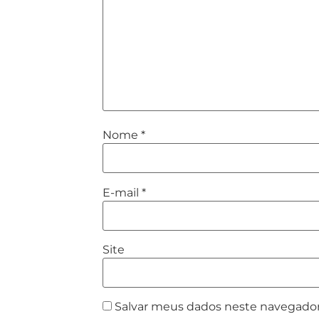
Nome
*
E-mail
*
Site
Salvar meus dados neste navegador