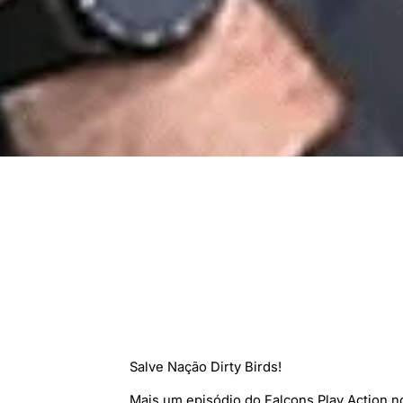
Salve Nação Dirty Birds!
Mais um episódio do Falcons Play Action no