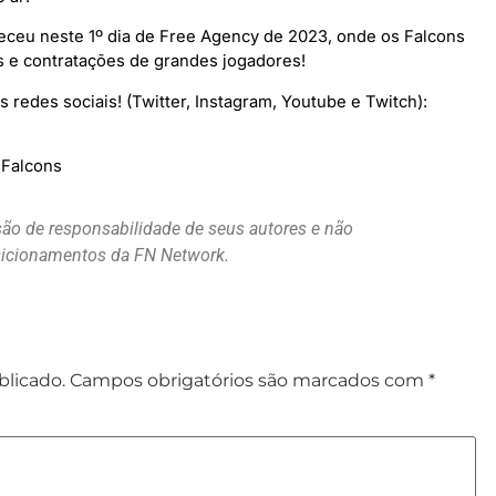
eceu neste 1º dia de Free Agency de 2023, onde os Falcons
s e contratações de grandes jogadores!
redes sociais! (Twitter, Instagram, Youtube e Twitch):
 Falcons
são de responsabilidade de seus autores e não
osicionamentos da FN Network.
blicado.
Campos obrigatórios são marcados com
*