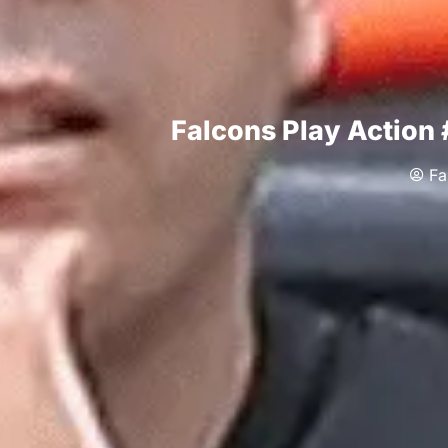
Falcons Play Action 
Fa