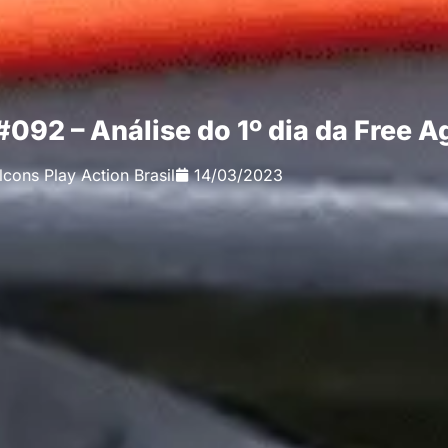
#092 – Análise do 1º dia da Free 
lcons Play Action Brasil
14/03/2023