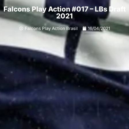
Falcons Play Action #017 – LBs Draft
2021
Falcons Play Action Brasil
16/04/2021