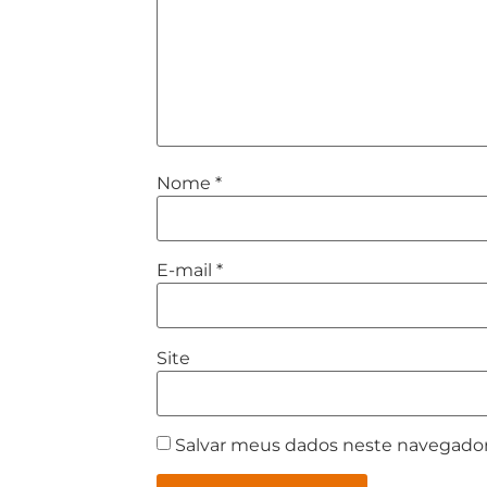
Nome
*
E-mail
*
Site
Salvar meus dados neste navegador