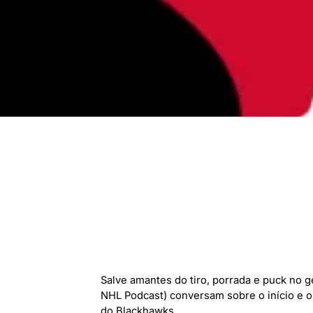
Salve amantes do tiro, porrada e puck no g
NHL Podcast) conversam sobre o início e 
do Blackhawks.