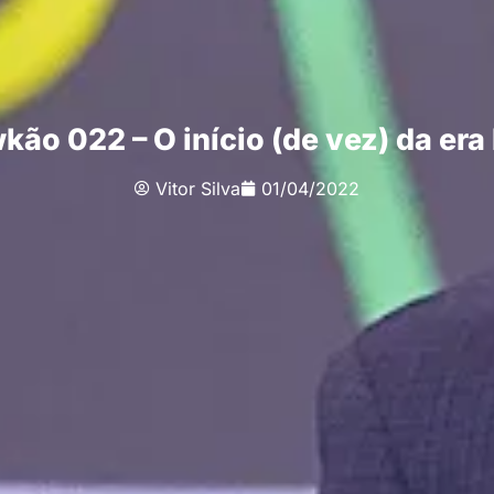
kão 022 – O início (de vez) da er
Vitor Silva
01/04/2022