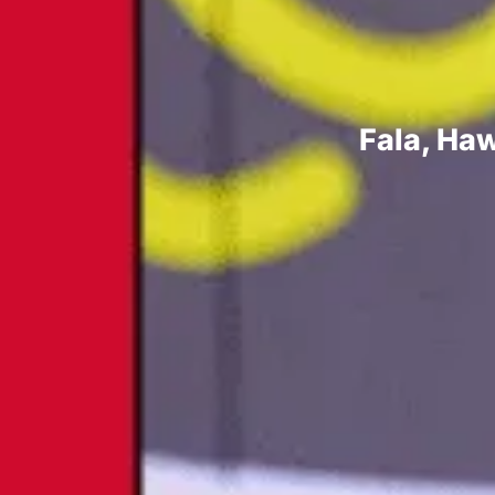
Fala, Haw