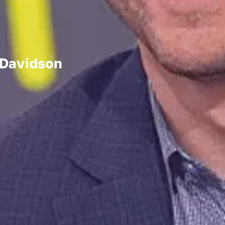
a Davidson