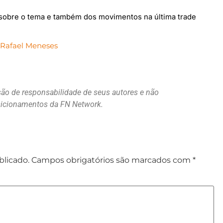
r sobre o tema e também dos movimentos na última trade
e
Rafael Meneses
são de responsabilidade de seus autores e não
osicionamentos da FN Network.
blicado.
Campos obrigatórios são marcados com
*