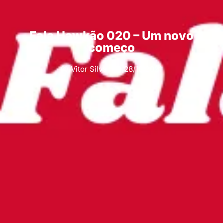
Fala Hawkão 020 – Um novo
começo
Vitor Silva
28/10/2021