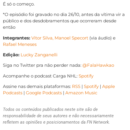
É só o começo.
*O episódio foi gravado no dia 26/10, antes da vítima vir a
público e dos desdobramentos que ocorreram desde
então
Integrantes:
Vitor Silva,
Manoel Specort
(via áudio) e
Rafael Meneses
Edição:
Lucky Zanganelli
Siga no Twitter pra não perder nada:
@FalaHawkao
Acompanhe o podcast Carga NHL:
Spotify
Assine nas demais plataformas:
RSS
|
Spotify
|
Apple
Podcasts
|
Google Podcasts
|
Amazon Music
Todos os conteúdos publicados neste site são de
responsabilidade de seus autores e não necessariamente
refletem as opiniões e posicionamentos da FN Network.