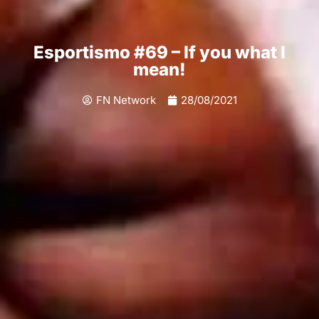
Esportismo #69 – If you what I
mean!
FN Network
28/08/2021