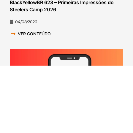
BlackYellowBR 623 – Primeiras Impressões do
Steelers Camp 2026
04/08/2026
VER CONTEÚDO
Hard Count Podcast Episódio 269 – Análise