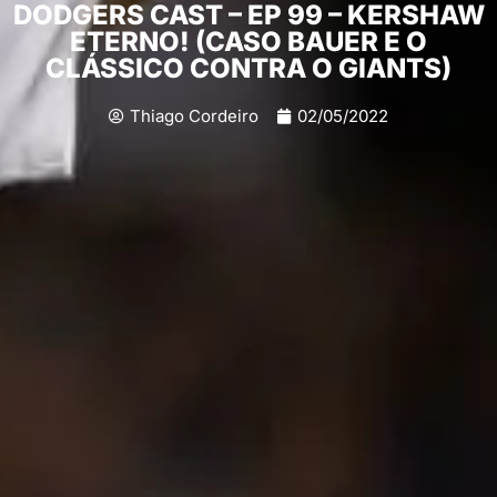
DODGERS CAST – EP 99 – KERSHAW
ETERNO! (CASO BAUER E O
CLÁSSICO CONTRA O GIANTS)
Thiago Cordeiro
02/05/2022