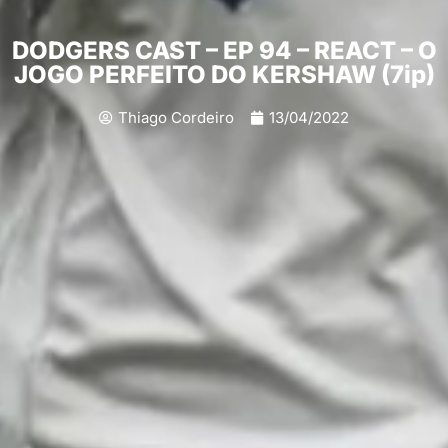
DODGERS CAST – EP 94 – REACT – O
JOGO PERFEITO DO KERSHAW (7ip)
Thiago Cordeiro
13/04/2022