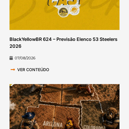
BlackYellowBR 624 – Previsão Elenco 53 Steelers
2026
07/08/2026
VER CONTEÚDO