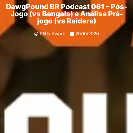
DawgPound BR Podcast 061 – Pós-
Jogo (vs Bengals) e Análise Pré-
jogo (vs Raiders)
FN Network
29/10/2020