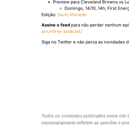
Preview para Cleveland Browns vs L
Domingo, 14/10, 14h, First Ene
Edição:
Savio Macedo
Assine o feed
para não perder nenhum epi
pound-br-podcast/
Siga no Twitter e não perca as novidades
Todos os conteúdos publicados neste site 
necessariamente refletem as opiniões e p