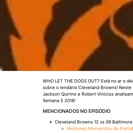
WHO LET THE DOGS OUT? Está no ar o déci
sobre o lendário Cleveland Browns! Neste 
Jackson Quirino e Robert Vinicius analisa
Semana 5 2018!
MENCIONADOS NO EPISÓDIO
Cleveland Browns 12 vs 09 Baltimor
Melhores Momentos da Parti