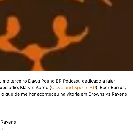
mo terceiro Dawg Pound BR Podcast, dedicado a falar
episódio, Marvin Abreu (
Cleveland Sports BR
), Eber Barros,
m o que de melhor aconteceu na vitória em Browns vs Ravens
e Ravens
da