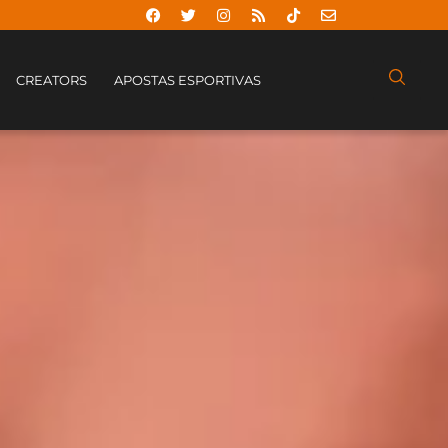
CREATORS
APOSTAS ESPORTIVAS