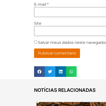
E-mail
*
Site
Salvar meus dados neste navegador
NOTÍCIAS RELACIONADAS