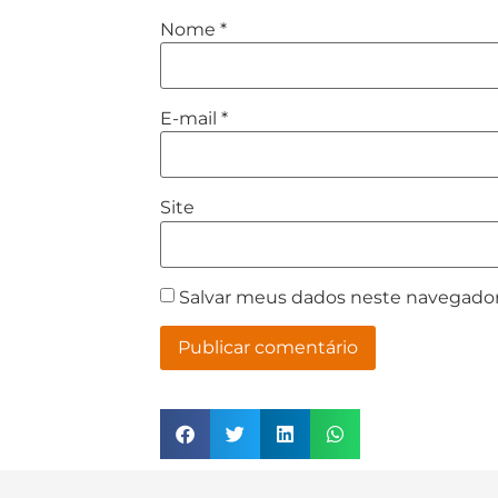
Nome
*
E-mail
*
Site
Salvar meus dados neste navegador