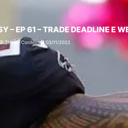
– EP 61 – TRADE DEADLINE E WE
Thiago Cordeiro
03/11/2022