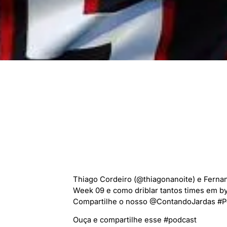
Thiago Cordeiro (@thiagonanoite) e Fer
Week 09 e como driblar tantos times em 
Compartilhe o nosso @ContandoJardas #Po
Ouça e compartilhe esse #podcast