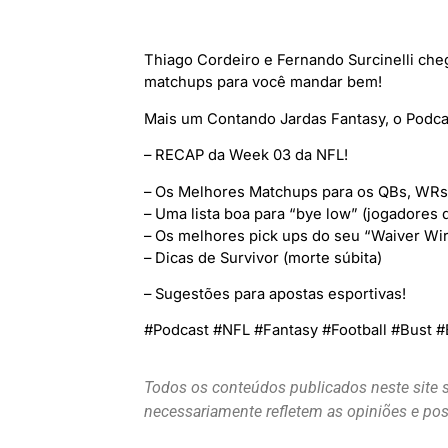
Thiago Cordeiro e Fernando Surcinelli cheg
matchups para você mandar bem!
Mais um Contando Jardas Fantasy, o Podcas
– RECAP da Week 03 da NFL!
– Os Melhores Matchups para os QBs, WRs
– Uma lista boa para “bye low” (jogadores 
– Os melhores pick ups do seu “Waiver Wi
– Dicas de Survivor (morte súbita)
– Sugestões para apostas esportivas!
#Podcast #NFL #Fantasy #Football #Bust #
Todos os conteúdos publicados neste site 
necessariamente refletem as opiniões e p