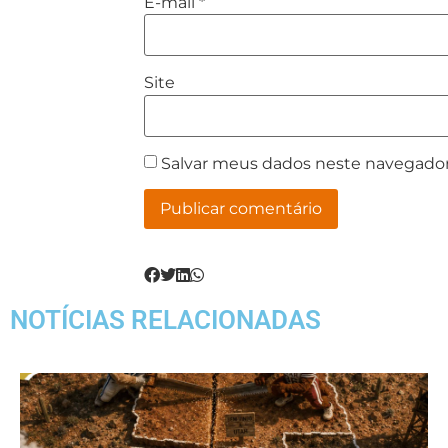
E-mail
*
Site
Salvar meus dados neste navegador
NOTÍCIAS RELACIONADAS