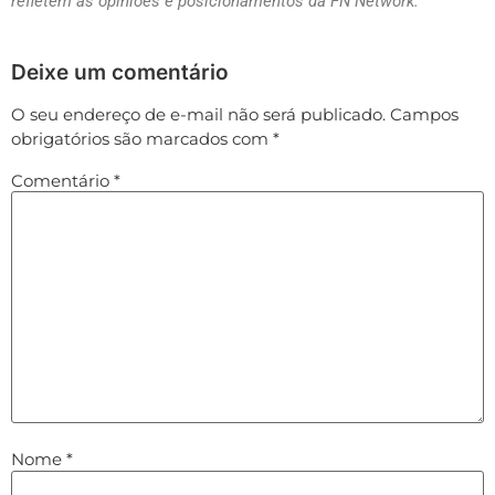
refletem as opiniões e posicionamentos da FN Network.
Deixe um comentário
O seu endereço de e-mail não será publicado.
Campos
obrigatórios são marcados com
*
Comentário
*
Nome
*