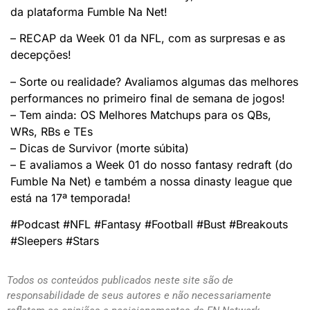
da plataforma Fumble Na Net!
– RECAP da Week 01 da NFL, com as surpresas e as
decepções!
– Sorte ou realidade? Avaliamos algumas das melhores
performances no primeiro final de semana de jogos!
– Tem ainda: OS Melhores Matchups para os QBs,
WRs, RBs e TEs
– Dicas de Survivor (morte súbita)
– E avaliamos a Week 01 do nosso fantasy redraft (do
Fumble Na Net) e também a nossa dinasty league que
está na 17ª temporada!
#Podcast #NFL #Fantasy #Football #Bust #Breakouts
#Sleepers #Stars
Todos os conteúdos publicados neste site são de
responsabilidade de seus autores e não necessariamente