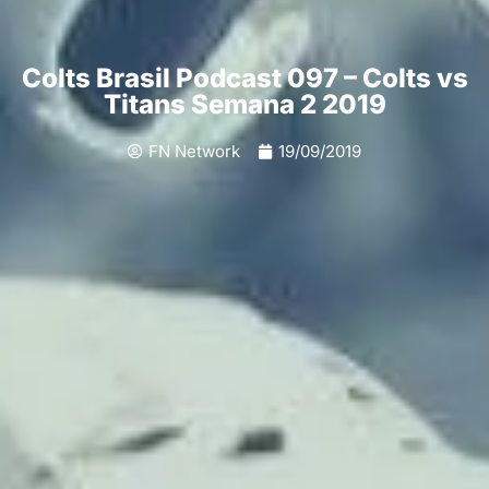
Colts Brasil Podcast 097 – Colts vs
Titans Semana 2 2019
FN Network
19/09/2019