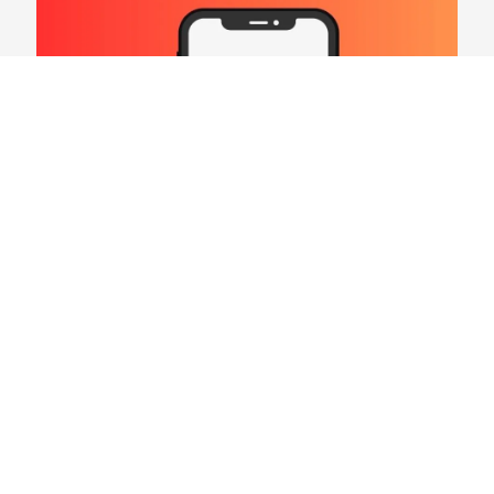
Hard Count Podcast Episódio 269 – Análise
Divisões – NFC North
03/08/2026
VER CONTEÚDO