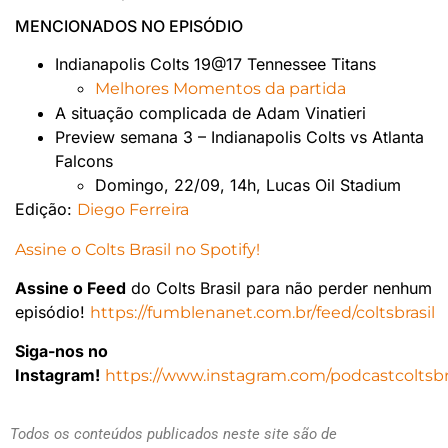
MENCIONADOS NO EPISÓDIO
Indianapolis Colts 19@17 Tennessee Titans
Melhores Momentos da partida
A situação complicada de Adam Vinatieri
Preview semana 3 – Indianapolis Colts vs Atlanta
Falcons
Domingo, 22/09, 14h, Lucas Oil Stadium
Edição:
Diego Ferreira
Assine o Colts Brasil no Spotify!
Assine o Feed
do Colts Brasil para não perder nenhum
episódio!
https://fumblenanet.com.br/feed/coltsbrasil
Siga-nos no
Instagram!
https://www.instagram.com/podcastcoltsbr
Todos os conteúdos publicados neste site são de