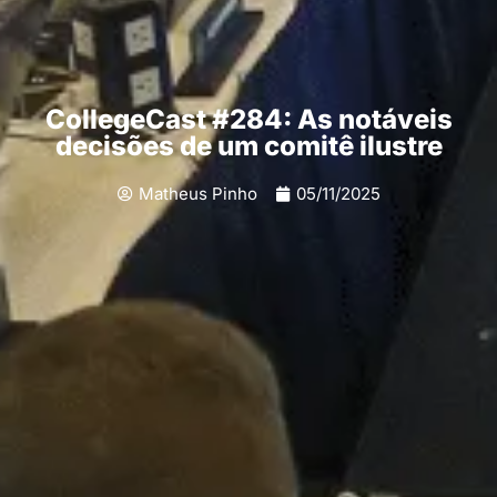
CollegeCast #284: As notáveis
decisões de um comitê ilustre
Matheus Pinho
05/11/2025