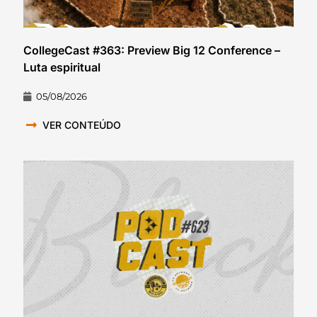
CollegeCast #363: Preview Big 12 Conference –
Luta espiritual
05/08/2026
VER CONTEÚDO