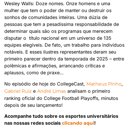
Wesley Walls: Doze nomes. Onze homens e uma
mulher que tem o poder de manter ou destruir os
sonhos de comunidades inteiras. Uma dúzia de
pessoas que tem a pesadíssima responsabilidade de
determinar quais são os programas que merecem
disputar o título nacional em um universo de 135
equipes elegíveis. De fato, um trabalho para indivíduos
notáveis. E esses ilustres representantes deram seu
primeiro parecer dentro da temporada de 2025 – entre
polêmicas e afirmações, arrancando críticas e
aplausos, como de praxe…
No episódio de hoje do CollegeCast,
,
Matheus Pinho
e
analisam o primeiro
Gabriel Ruiz
André Limas
ranking oficial do College Football Playoffs, minutos
depois de seu lançamento!
Acompanhe tudo sobre os esportes universitários
nas nossas redes sociais
!
clicando aqui