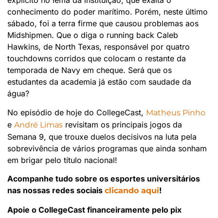
explícito no lema da instituição, que exalta o
conhecimento do poder marítimo. Porém, neste último
sábado, foi a terra firme que causou problemas aos
Midshipmen. Que o diga o running back Caleb
Hawkins, de North Texas, responsável por quatro
touchdowns corridos que colocam o restante da
temporada de Navy em cheque. Será que os
estudantes da academia já estão com saudade da
água?
No episódio de hoje do CollegeCast,
Matheus Pinho
e
revisitam os principais jogos da
André Limas
Semana 9, que trouxe duelos decisivos na luta pela
sobrevivência de vários programas que ainda sonham
em brigar pelo título nacional!
Acompanhe tudo sobre os esportes universitários
nas nossas redes sociais
!
clicando aqui
Apoie o CollegeCast financeiramente pelo pix