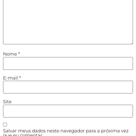
Nome
*
E-mail
*
Site
Salvar meus dados neste navegador para a próxima vez
que eu comentar.