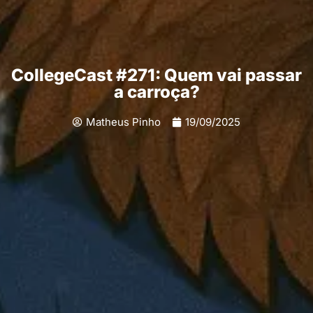
CollegeCast #271: Quem vai passar
a carroça?
Matheus Pinho
19/09/2025