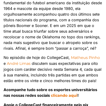
fundamental do futebol americano da instituição desde
1964 e mascote da equipe desde 1980, ela
orgulhosamente acompanhou quatro dos últimos sete
títulos nacionais do programa, com a companhia dos
pôneis Boomer e Sooner. E em um 2025 em que o
time atual busca triunfar sobre seus adversários e
recolocar o nome de Oklahoma no topo dos rankings,
nada mais sugestivo que buscar o atropelo sobre os
rivais. Afinal, é sempre bom “passar a carroça”, né?
No episódio de hoje do CollegeCast,
Matheus Pinho
e
discutem suas expectativas para oito
André Limas
jogos com caráter decisivo nesta Semana 4, cada qual
à sua maneira, incluindo três partidas em que ambos
estão entre os vinte e cinco melhores times do país!
Acompanhe tudo sobre os esportes universitários
nas nossas redes sociais
!
clicando aqui
Apoie o CollegeCast financeiramente pelo pix