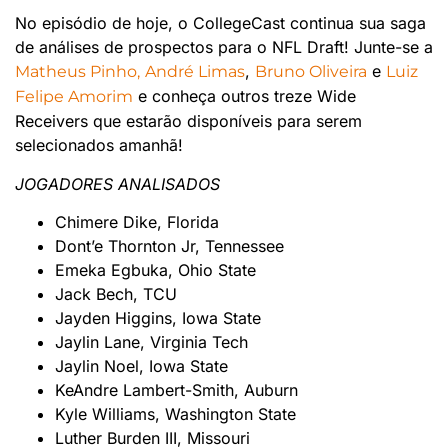
No episódio de hoje, o CollegeCast continua sua saga
de análises de prospectos para o NFL Draft! Junte-se a
,
e
Matheus Pinho,
André Limas
Bruno Oliveira
Luiz
e conheça outros treze Wide
Felipe Amorim
Receivers que estarão disponíveis para serem
selecionados amanhã!
JOGADORES ANALISADOS
Chimere Dike, Florida
Dont’e Thornton Jr, Tennessee
Emeka Egbuka, Ohio State
Jack Bech, TCU
Jayden Higgins, Iowa State
Jaylin Lane, Virginia Tech
Jaylin Noel, Iowa State
KeAndre Lambert-Smith, Auburn
Kyle Williams, Washington State
Luther Burden III, Missouri