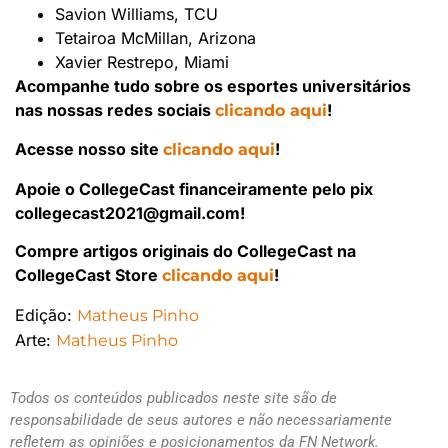
Savion Williams, TCU
Tetairoa McMillan, Arizona
Xavier Restrepo, Miami
Acompanhe tudo sobre os esportes universitários
nas nossas redes sociais
!
clicando aqui
Acesse nosso site
!
clicando aqui
Apoie o CollegeCast financeiramente pelo pix
collegecast2021@gmail.com!
Compre artigos originais do CollegeCast na
CollegeCast Store
!
clicando aqui
Edição:
Matheus Pinho
Arte:
Matheus Pinho
Todos os conteúdos publicados neste site são de
responsabilidade de seus autores e não necessariamente
refletem as opiniões e posicionamentos da FN Network.