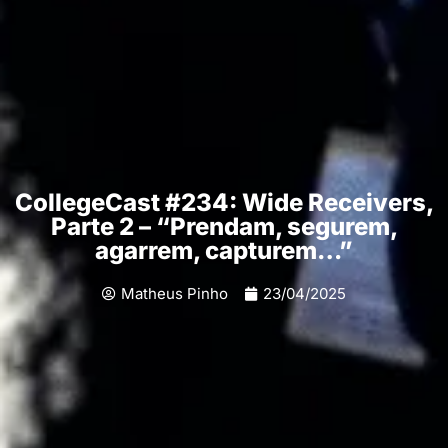
CollegeCast #234: Wide Receivers,
Parte 2 – “Prendam, segurem,
agarrem, capturem…”
Matheus Pinho
23/04/2025