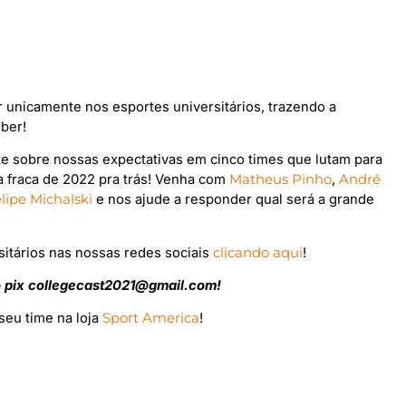
ar unicamente nos esportes universitários, trazendo a
ber!
te sobre nossas expectativas em cinco times que lutam para
 fraca de 2022 pra trás! Venha com
Matheus Pinho
,
André
lipe Michalski
e nos ajude a responder qual será a grande
itários nas nossas redes sociais
clicando aqui
!
o pix collegecast2021@gmail.com!
seu time na loja
Sport America
!