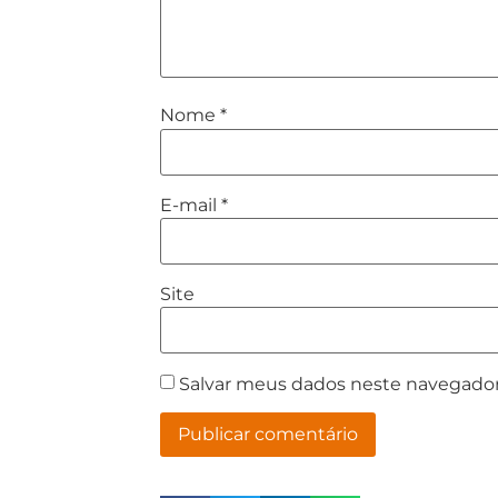
Nome
*
E-mail
*
Site
Salvar meus dados neste navegador