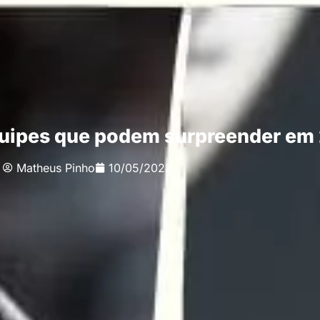
quipes que podem surpreender em
Matheus Pinho
10/05/2023