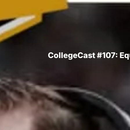
CollegeCast #107: E