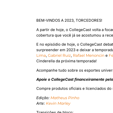
BEM-VINDOS A 2023, TORCEDORES!
A partir de hoje, o CollegeCast volta a foc
cobertura que você já se acostumou a rece
E no episódio de hoje, o CollegeCast deba
surpreender em 2023 e deixar a temporada
Lima
,
Gabriel Ruiz
,
Rafael Menoncin
e
Fe
Cinderella da próxima temporada!
Acompanhe tudo sobre os esportes univers
Apoie o CollegeCast financeiramente pel
Compre produtos oficiais e licenciados do 
Edição:
Matheus Pinho
Arte:
Kevin Marley
Transições de bloco: