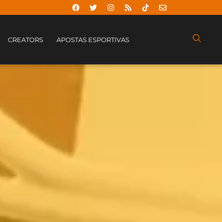
CREATORS
APOSTAS ESPORTIVAS