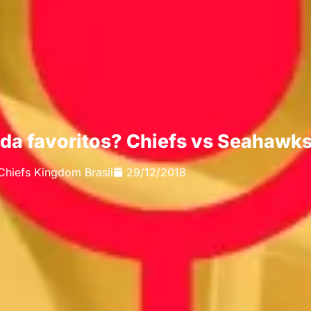
nda favoritos? Chiefs vs Seahawk
Chiefs Kingdom Brasil
29/12/2018