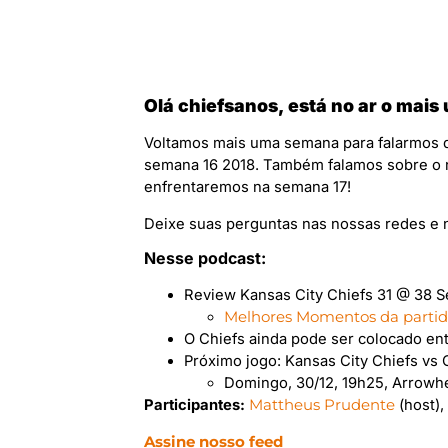
Olá chiefsanos, está no ar o mais
Voltamos mais uma semana para falarmos d
semana 16 2018. Também falamos sobre o n
enfrentaremos na semana 17!
Deixe suas perguntas nas nossas redes e 
Nesse podcast:
Review Kansas City Chiefs 31 @ 38 
Melhores Momentos da parti
O Chiefs ainda pode ser colocado ent
Próximo jogo: Kansas City Chiefs vs 
Domingo, 30/12, 19h25, Arrowh
Participantes:
Mattheus Prudente
(host)
Assine nosso feed