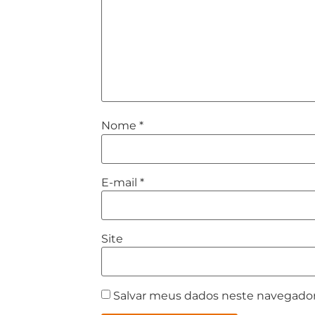
Nome
*
E-mail
*
Site
Salvar meus dados neste navegador