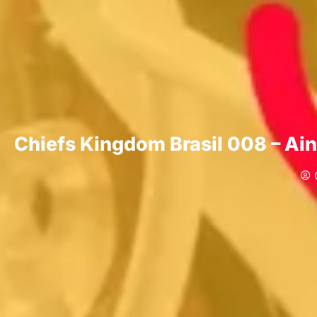
Chiefs Kingdom Brasil 008 – Ai