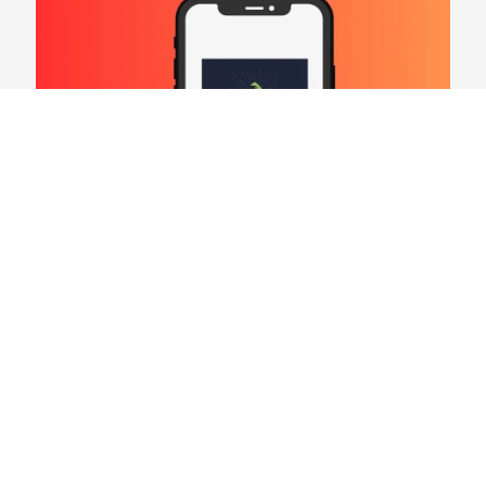
Hard Count Podcast Episódio 269 – Análise
Divisões – NFC North
03/08/2026
VER CONTEÚDO