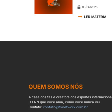
09/06/2026
LER MATÉRIA
QUEM SOMOS NÓS
A casa dos fãs e creators dos esportes internacionai
O FNN que você ama, como você nunca viu.
Contato:
contato@fnnetwork.com.br