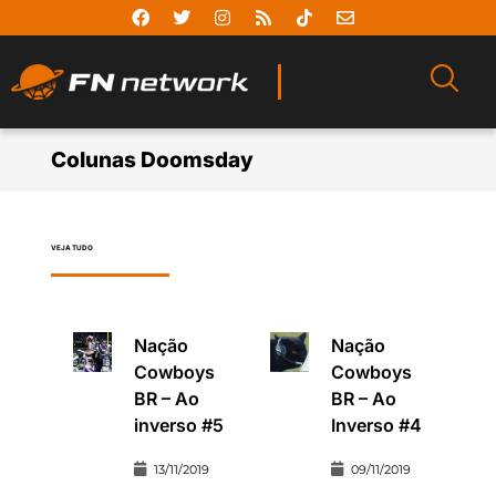
Colunas Doomsday
VEJA TUDO
Nação
Nação
Cowboys
Cowboys
BR – Ao
BR – Ao
inverso #5
Inverso #4
13/11/2019
09/11/2019