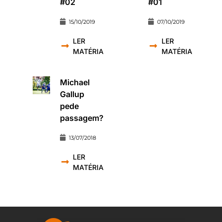
#02
#01
15/10/2019
07/10/2019
LER
LER
MATÉRIA
MATÉRIA
Michael
Gallup
pede
passagem?
13/07/2018
LER
MATÉRIA