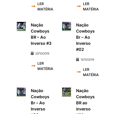
LER
LER
MATÉRIA
MATÉRIA
Nação
Nação
Cowboys
Cowboys
BR – Ao
Br – Ao
Inverso #3
Inverso
#02
23/10/2019
15/10/2019
LER
MATÉRIA
LER
MATÉRIA
Nação
Nação
Cowboys
Cowboys
Br – Ao
BR ao
Inverso
inverso