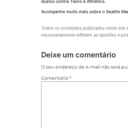
duelos contra Twins e Athletics.
Acompanhe muito mais sobre o Seattle Mar
Todos os conteúdos publicados neste site 
necessariamente refletem as opiniões e p
Deixe um comentário
O seu endereço de e-mail não será pu
Comentário
*