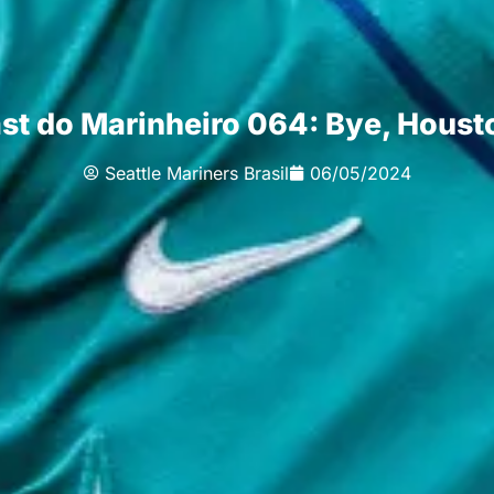
st do Marinheiro 064: Bye, Houst
Seattle Mariners Brasil
06/05/2024