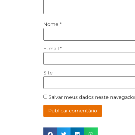
Nome
*
E-mail
*
Site
Salvar meus dados neste navegador