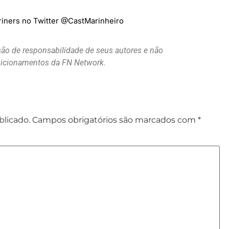
iners no Twitter @CastMarinheiro
são de responsabilidade de seus autores e não
osicionamentos da FN Network.
blicado.
Campos obrigatórios são marcados com
*