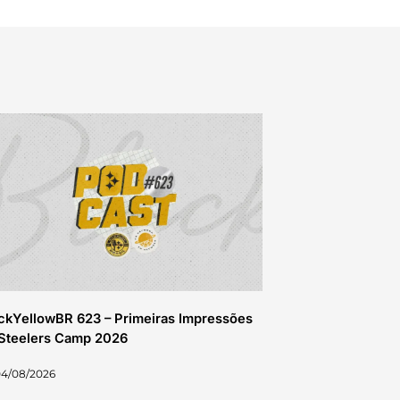
ckYellowBR 623 – Primeiras Impressões
Steelers Camp 2026
04/08/2026