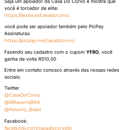
Seja um apoiador da Casa Do Corvo e mostre que
você é torcedor de elite:
https://apoia.se/casadocorvo
você pode ser apoiador também pelo PicPay
Assinaturas:
https://picpay.me/casadocorvo
Fazendo seu cadastro com o cupom
YF8O
, você
ganha de volta RS10,00
Entre em contato conosco através das nossas redes
sociais:
Twitter
@CasaDoCorvo
@BRavensBRA
@Ravens_Brasil
Facebook:
facebook.com/casadocorvobr