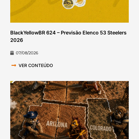
BlackYellowBR 624 – Previsão Elenco 53 Steelers
2026
07/08/2026
VER CONTEÚDO