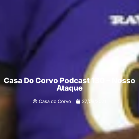
Casa Do Corvo Podcast 130 – Nosso
Ataque
Casa do Corvo
27/08/2021