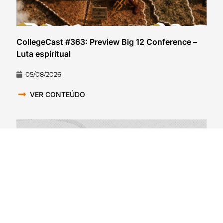
CollegeCast #363: Preview Big 12 Conference –
Luta espiritual
05/08/2026
VER CONTEÚDO