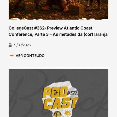
CollegeCast #362: Preview Atlantic Coast
Conference, Parte 3 – As metades da (cor) laranja
31/07/2026
VER CONTEÚDO