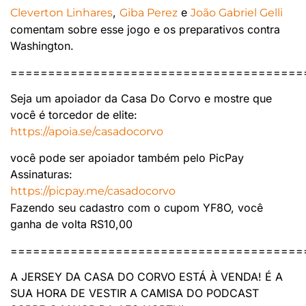
,
e
Cleverton Linhares
Giba Perez
João Gabriel Gelli
comentam sobre esse jogo e os preparativos contra
Washington.
=======================================
Seja um apoiador da Casa Do Corvo e mostre que
você é torcedor de elite:
https://apoia.se/casadocorvo
você pode ser apoiador também pelo PicPay
Assinaturas:
https://picpay.me/casadocorvo
Fazendo seu cadastro com o cupom YF8O, você
ganha de volta RS10,00
=======================================
A JERSEY DA CASA DO CORVO ESTÁ À VENDA! É A
SUA HORA DE VESTIR A CAMISA DO PODCAST