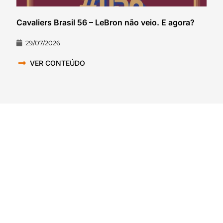
Cavaliers Brasil 56 – LeBron não veio. E agora?
29/07/2026
VER CONTEÚDO
QUEM SOMOS NÓS
A casa dos fãs e creators dos
esportes internacionais no Brasil.
O FNN que você ama, como você