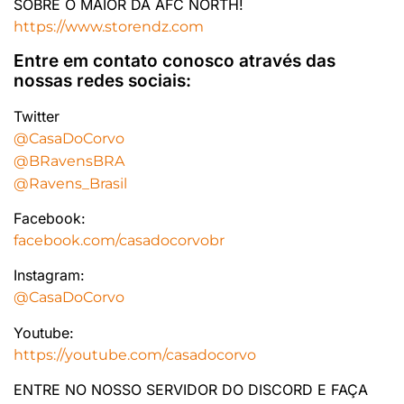
SOBRE O MAIOR DA AFC NORTH!
https://www.storendz.com
Entre em contato conosco através das
nossas redes sociais:
Twitter
@CasaDoCorvo
@BRavensBRA
@Ravens_Brasil
Facebook:
facebook.com/casadocorvobr
Instagram:
@CasaDoCorvo
Youtube:
https://youtube.com/casadocorvo
ENTRE NO NOSSO SERVIDOR DO DISCORD E FAÇA