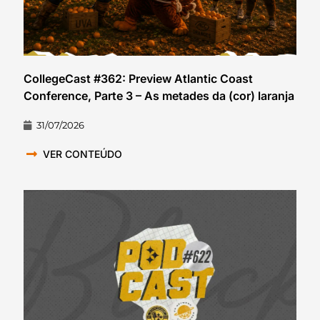
CollegeCast #362: Preview Atlantic Coast
Conference, Parte 3 – As metades da (cor) laranja
31/07/2026
VER CONTEÚDO