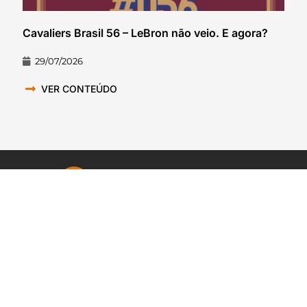
Cavaliers Brasil 56 – LeBron não veio. E agora?
29/07/2026
VER CONTEÚDO
QUEM SOMOS NÓS
A casa dos fãs e creators dos
esportes internacionais no Brasil.
O FNN que você ama, como você