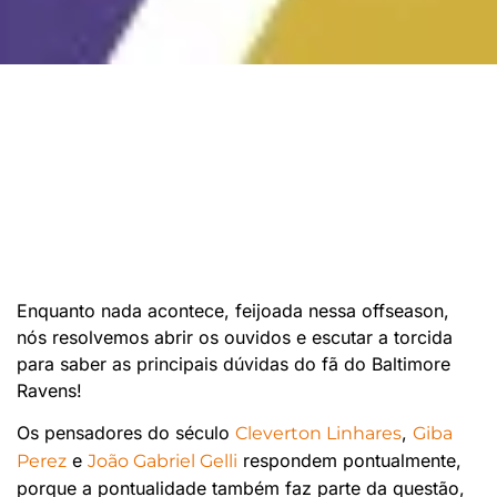
Enquanto nada acontece, feijoada nessa offseason,
nós resolvemos abrir os ouvidos e escutar a torcida
para saber as principais dúvidas do fã do Baltimore
Ravens!
Os pensadores do século
,
Cleverton Linhares
Giba
e
respondem pontualmente,
Perez
João Gabriel Gelli
porque a pontualidade também faz parte da questão,