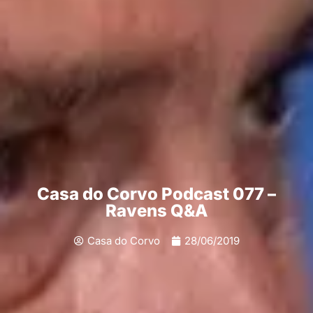
Casa do Corvo Podcast 077 –
Ravens Q&A
Casa do Corvo
28/06/2019