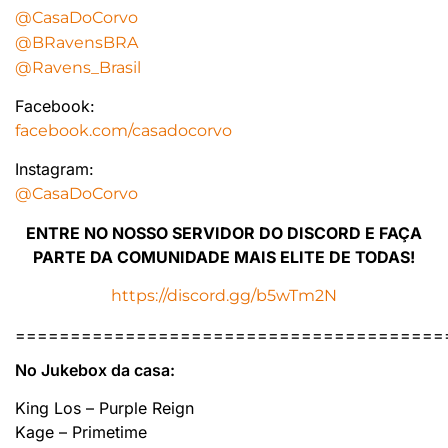
@CasaDoCorvo
@BRavensBRA
@Ravens_Brasil
Facebook:
facebook.com/casadocorvo
Instagram:
@CasaDoCorvo
ENTRE NO NOSSO SERVIDOR DO DISCORD E FAÇA
PARTE DA COMUNIDADE MAIS ELITE DE TODAS!
https://discord.gg/b5wTm2N
=======================================
No Jukebox da casa:
King Los – Purple Reign
Kage – Primetime