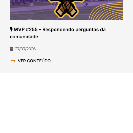
🎙️ MVP #255 – Respondendo perguntas da
comunidade
27/07/2026
VER CONTEÚDO
QUEM SOMOS NÓS