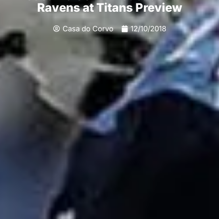
Ravens at Titans Preview
Casa do Corvo
12/10/2018