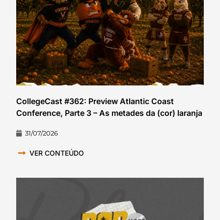
CollegeCast #362: Preview Atlantic Coast
Conference, Parte 3 – As metades da (cor) laranja
31/07/2026
VER CONTEÚDO