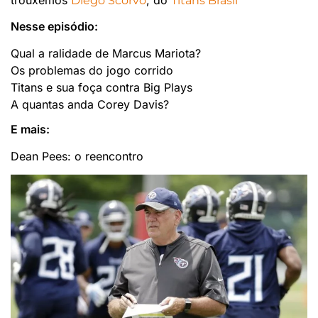
trouxemos
, do
Diego Scorvo
Titans Brasil
Nesse episódio:
Qual a ralidade de Marcus Mariota?
Os problemas do jogo corrido
Titans e sua foça contra Big Plays
A quantas anda Corey Davis?
E mais:
Dean Pees: o reencontro