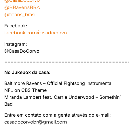
@CasaDoCorvo
@BRavensBRA
@titans_brasil
Facebook:
facebook.com/casadocorvo
Instagram:
@CasaDoCorvo
=======================================
No Jukebox da casa:
Baltimore Ravens – Official Fightsong Instrumental
NFL on CBS Theme
Miranda Lambert feat. Carrie Underwood – Somethin’
Bad
Entre em contato com a gente através do e-mail:
casadocorvobr@gmail.com