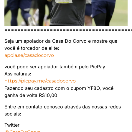
=======================================
Seja um apoiador da Casa Do Corvo e mostre que
você é torcedor de elite:
apoia.se/casadocorvo
você pode ser apoiador também pelo PicPay
Assinaturas:
https://picpay.me/casadocorvo
Fazendo seu cadastro com o cupom YF8O, você
ganha de volta RS10,00
Entre em contato conosco através das nossas redes
sociais:
Twitter