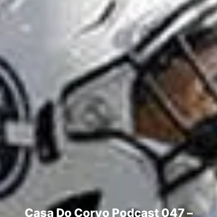
Casa Do Corvo Podcast 047 –