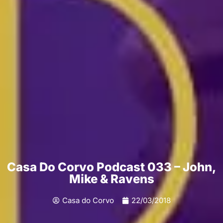
Casa Do Corvo Podcast 033 – John,
Mike & Ravens
Casa do Corvo
22/03/2018