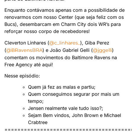
Enquanto contávamos apenas com a possibilidade de
renovarmos com nosso Center (que seja feliz com os
Bucs), desembarcam em Charm City dois WR’s para
reforçar nosso corpo de recebedores!
Cleverton Linhares (
), Giba Perez
@c_linhares_
(
) e João Gabriel Gelli (
)
@BRavensBRA
@jggelli
comentam os movimentos do Baltimore Ravens na
Free Agency até aqui!
Nesse episódio:
Quem já fez as malas e partiu;
Quem conseguimos segurar por mais um
tempo;
Jensen realmente vale tudo isso?;
Sejam Bem vindos, John Brown e Michael
Crabtree
=======================================