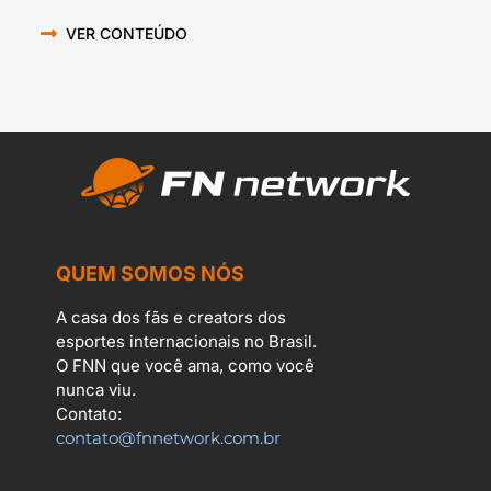
VER CONTEÚDO
QUEM SOMOS NÓS
A casa dos fãs e creators dos
esportes internacionais no Brasil.
O FNN que você ama, como você
nunca viu.
Contato:
contato@fnnetwork.com.br