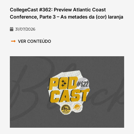
CollegeCast #362: Preview Atlantic Coast
Conference, Parte 3 – As metades da (cor) laranja
31/07/2026
VER CONTEÚDO