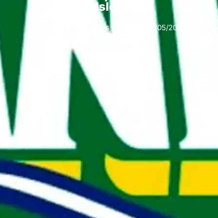
Isles
New York Islanders Brasil
17/05/2021