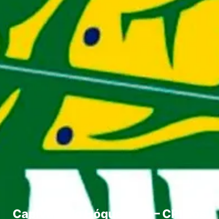
Capivara do Hóquei EP4 – CPI dos