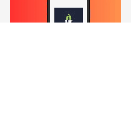
Hard Count Podcast Episódio 269 – Análise
Divisões – NFC North
03/08/2026
VER CONTEÚDO