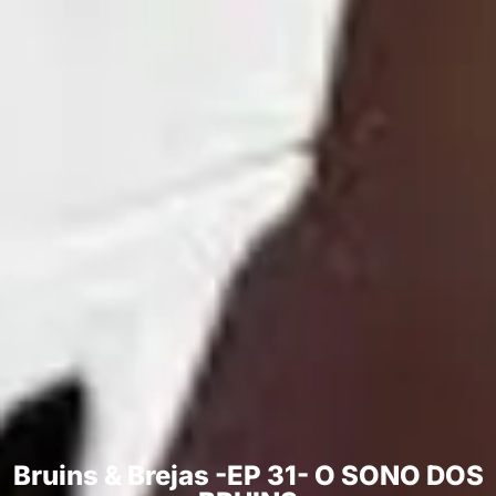
Bruins & Brejas -EP 31- O SONO DOS