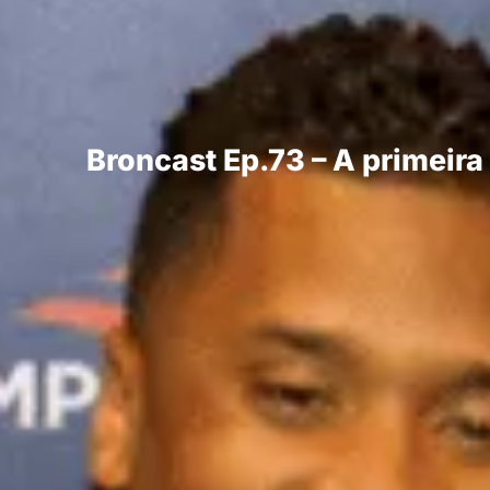
Broncast Ep.73 – A primeir