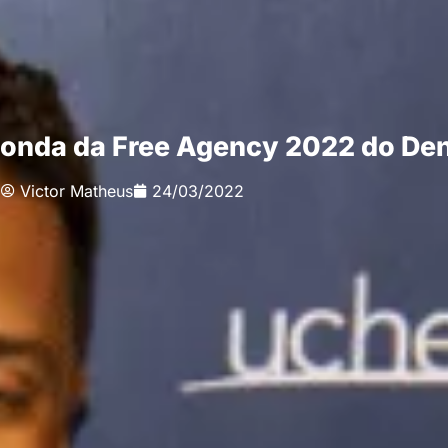
a onda da Free Agency 2022 do De
Victor Matheus
24/03/2022