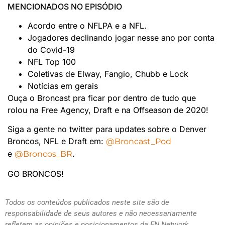
MENCIONADOS NO EPISÓDIO
Acordo entre o NFLPA e a NFL.
Jogadores declinando jogar nesse ano por conta
do Covid-19
NFL Top 100
Coletivas de Elway, Fangio, Chubb e Lock
Notícias em gerais
Ouça o Broncast pra ficar por dentro de tudo que
rolou na Free Agency, Draft e na Offseason de 2020!
Siga a gente no twitter para updates sobre o Denver
Broncos, NFL e Draft em:
@Broncast_Pod
e
.
@Broncos_BR
GO BRONCOS!
Todos os conteúdos publicados neste site são de
responsabilidade de seus autores e não necessariamente
refletem as opiniões e posicionamentos da FN Network.