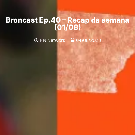
Broncast Ep.40 – Recap da semana
(01/08)
FN Network
04/08/2020