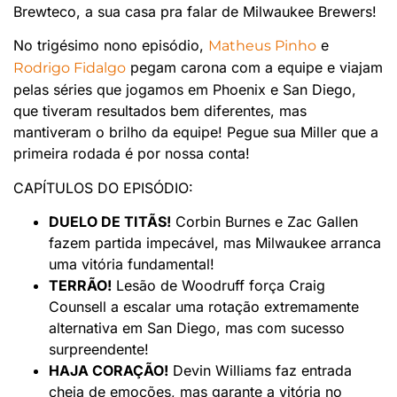
Brewteco, a sua casa pra falar de Milwaukee Brewers!
No trigésimo nono episódio,
e
Matheus Pinho
pegam carona com a equipe e viajam
Rodrigo Fidalgo
pelas séries que jogamos em Phoenix e San Diego,
que tiveram resultados bem diferentes, mas
mantiveram o brilho da equipe! Pegue sua Miller que a
primeira rodada é por nossa conta!
CAPÍTULOS DO EPISÓDIO:
DUELO DE TITÃS!
Corbin Burnes e Zac Gallen
fazem partida impecável, mas Milwaukee arranca
uma vitória fundamental!
TERRÃO!
Lesão de Woodruff força Craig
Counsell a escalar uma rotação extremamente
alternativa em San Diego, mas com sucesso
surpreendente!
HAJA CORAÇÃO!
Devin Williams faz entrada
cheia de emoções, mas garante a vitória no