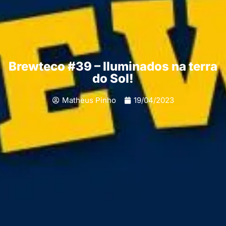
Brewteco #39 – Iluminados na terra
do Sol!
Matheus Pinho
19/04/2023