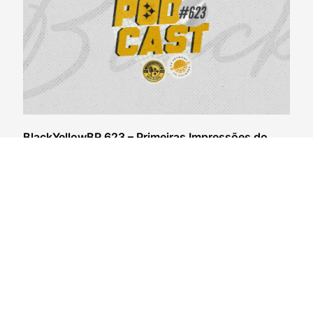
BlackYellowBR 623 – Primeiras Impressões do
Steelers Camp 2026
04/08/2026
VER CONTEÚDO