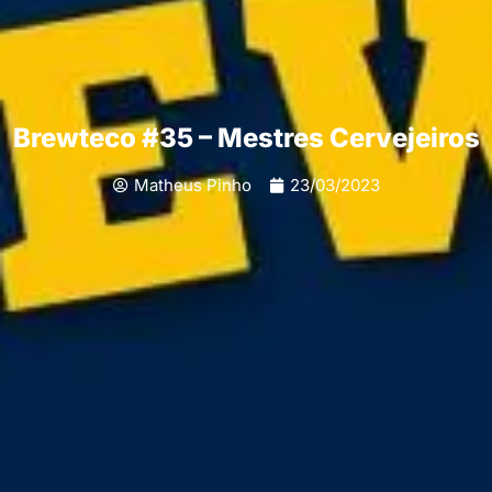
Brewteco #35 – Mestres Cervejeiros
Matheus Pinho
23/03/2023