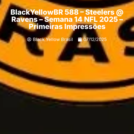
BlackYellowBR 588 – Steelers @
Ravens – Semana 14 NFL 2025 –
Primeiras Impressões
Black Yellow Brasil
07/12/2025