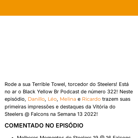
Rode a sua Terrible Towel, torcedor do Steelers! Está
no ar o Black Yellow Br Podcast de número 322! Neste
episódio,
,
,
e
trazem suas
Danillo
Léo
Melina
Ricardo
primeiras impressões e destaques da Vitória do
Steelers @ Falcons na Semana 13 2022!
COMENTADO NO EPISÓDIO
Melhores Momentos de Steelers 19 @ 16 Falcons