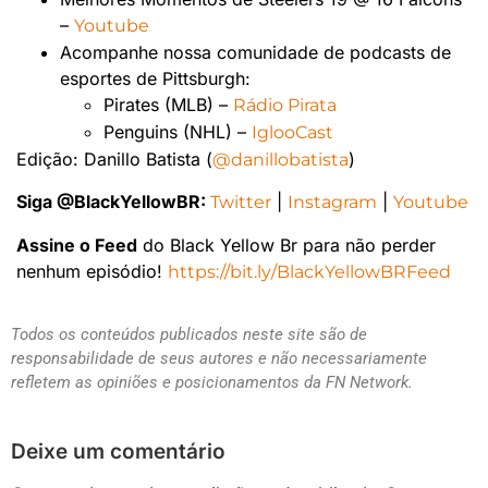
–
Youtube
Acompanhe nossa comunidade de podcasts de
esportes de Pittsburgh:
Pirates (MLB) –
Rádio Pirata
Penguins (NHL) –
IglooCast
Edição: Danillo Batista (
)
@danillobatista
Siga @BlackYellowBR:
|
|
Twitter
Instagram
Youtube
Assine o Feed
do Black Yellow Br para não perder
nenhum episódio!
https://bit.ly/BlackYellowBRFeed
Todos os conteúdos publicados neste site são de
responsabilidade de seus autores e não necessariamente
refletem as opiniões e posicionamentos da FN Network.
Deixe um comentário