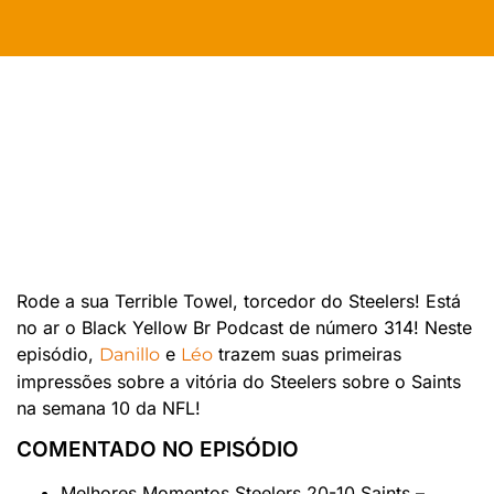
Rode a sua Terrible Towel, torcedor do Steelers! Está
no ar o Black Yellow Br Podcast de número 314! Neste
episódio,
e
trazem suas primeiras
Danillo
Léo
impressões sobre a vitória do Steelers sobre o Saints
na semana 10 da NFL!
COMENTADO NO EPISÓDIO
Melhores Momentos Steelers 20-10 Saints –