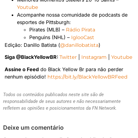
Youtube
Acompanhe nossa comunidade de podcasts de
esportes de Pittsburgh:
Pirates (MLB) –
Rádio Pirata
Penguins (NHL) –
IglooCast
Edição: Danillo Batista (
)
@danillobatista
Siga @BlackYellowBR:
|
|
Twitter
Instagram
Youtube
Assine o Feed
do Black Yellow Br para não perder
nenhum episódio!
https://bit.ly/BlackYellowBRFeed
Todos os conteúdos publicados neste site são de
responsabilidade de seus autores e não necessariamente
refletem as opiniões e posicionamentos da FN Network.
Deixe um comentário